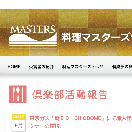
2011年
東京ガス「厨ＢＯ！SHIODOME」にて職人
5月
ミナーの模様。