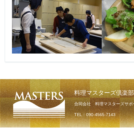
料理マスターズ倶楽部
合同会社 料理マスターズサポ
TEL：090-4565-7143